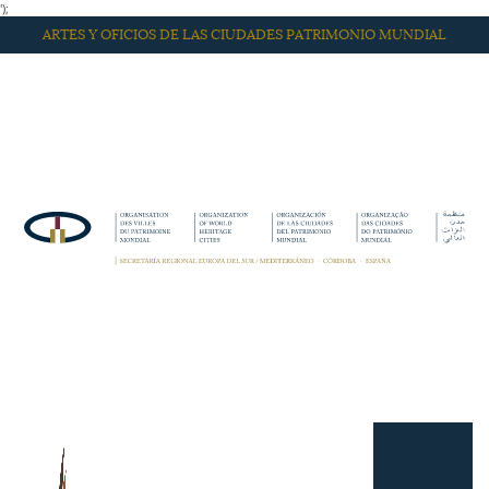
');
ARTES Y OFICIOS DE LAS CIUDADES PATRIMONIO MUNDIAL