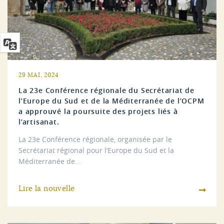
29 MAI, 2024
La 23e Conférence régionale du Secrétariat de
l’Europe du Sud et de la Méditerranée de l’OCPM
a approuvé la poursuite des projets liés à
l’artisanat.
La 23e Conférence régionale, organisée par le
Secrétariat régional pour l’Europe du Sud et la
Méditerranée de...
Lire la nouvelle