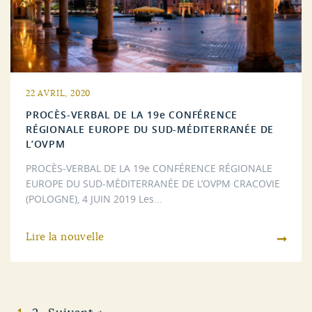
22 AVRIL, 2020
PROCÈS-VERBAL DE LA 19e CONFÉRENCE
RÉGIONALE EUROPE DU SUD-MÉDITERRANÉE DE
L’OVPM
PROCÈS-VERBAL DE LA 19e CONFÉRENCE RÉGIONALE
EUROPE DU SUD-MÉDITERRANÉE DE L’OVPM CRACOVIE
(POLOGNE), 4 JUIN 2019 Les...
Lire la nouvelle