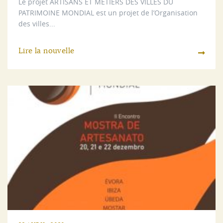
Le projet ARTISANS ET MÉTIERS DES VILLES DU
PATRIMOINE MONDIAL est un projet de l’Organisation
des villes...
Lire la nouvelle