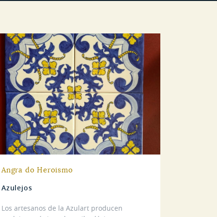
Angra do Heroismo
Azulejos
Los artesanos de la Azulart producen