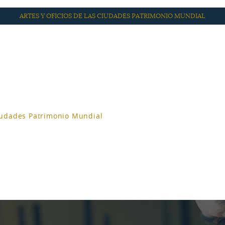
ARTES Y OFICIOS DE LAS CIUDADES PATRIMONIO MUNDIAL