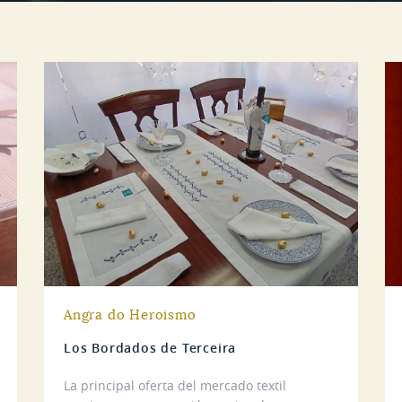
Angra do Heroismo
Los Bordados de Terceira
La principal oferta del mercado textil