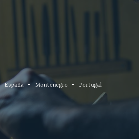
España
Montenegro
Portugal