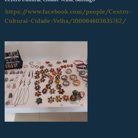
https://www.facebook.com/people/Centro-
Cultural-Cidade-Velha/100064603635762/