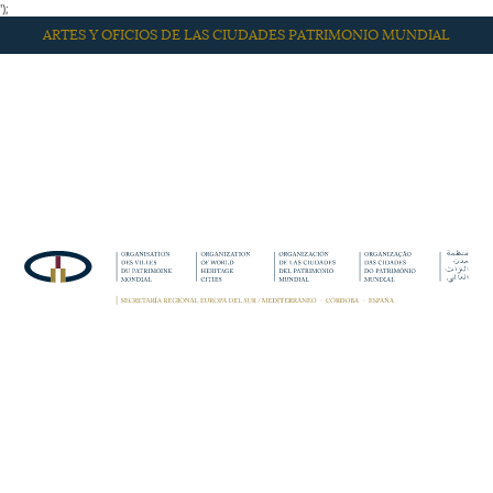
');
ARTES Y OFICIOS DE LAS CIUDADES PATRIMONIO MUNDIAL