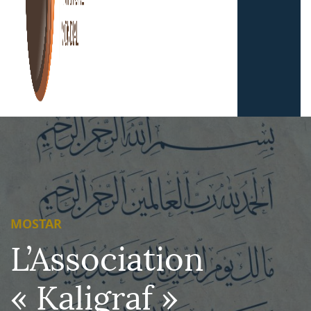
MOSTAR
L’Association
« Kaligraf »