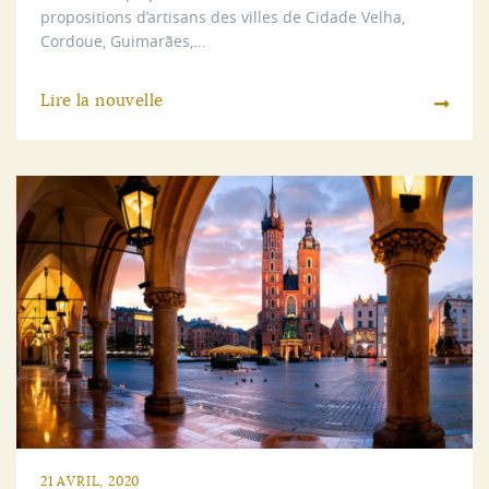
propositions d’artisans des villes de Cidade Velha,
Cordoue, Guimarães,...
Lire la nouvelle
21 AVRIL, 2020