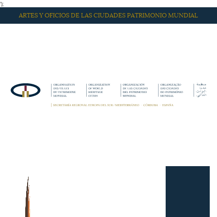
');
ARTES Y OFICIOS DE LAS CIUDADES PATRIMONIO MUNDIAL