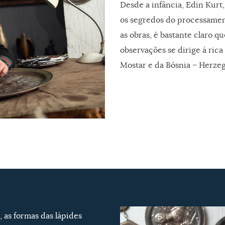
Desde a infância, Edin Kurt
os segredos do processamen
as obras, é bastante claro q
observações se dirige à rica 
Mostar e da Bósnia – Herzeg
, as formas das lápides