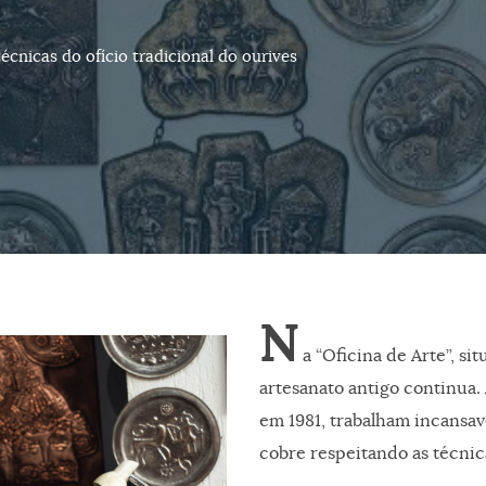
cnicas do ofício tradicional do ourives
N
a “Oficina de Arte”, si
artesanato antigo continua. 
em 1981, trabalham incansav
cobre respeitando as técnica