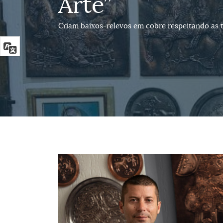
Arte”
Criam baixos-relevos em cobre respeitando as té