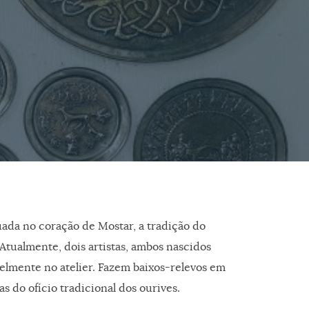
tuada no coração de Mostar, a tradição do
Atualmente, dois artistas, ambos nascidos
elmente no atelier. Fazem baixos-relevos em
s do ofício tradicional dos ourives.