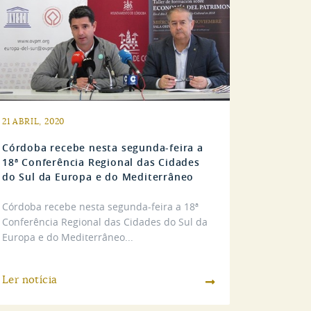
21 ABRIL, 2020
Córdoba recebe nesta segunda-feira a
18ª Conferência Regional das Cidades
do Sul da Europa e do Mediterrâneo
Córdoba recebe nesta segunda-feira a 18ª
Conferência Regional das Cidades do Sul da
Europa e do Mediterrâneo...
Ler notícia