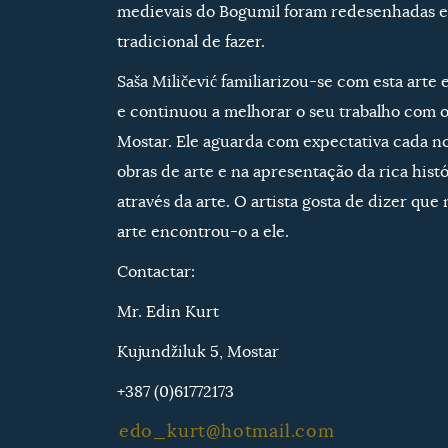
medievais do Bogumil foram redesenhadas e
tradicional de fazer.
Saša Miličević familiarizou-se com esta arte 
e continuou a melhorar o seu trabalho com o
Mostar. Ele aguarda com expectativa cada no
obras de arte e na apresentação da rica hist
através da arte. O artista gosta de dizer que
arte encontrou-o a ele.
Contactar:
Mr. Edin Kurt
Kujundžiluk 5, Mostar
+387 (0)61772173
edo_kurt@hotmail.com