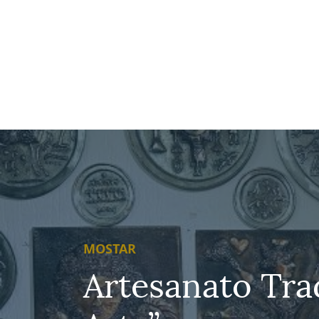
MOSTAR
Artesanato Trad