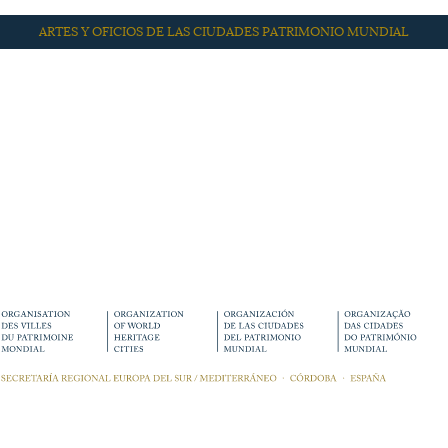
ARTES Y OFICIOS DE LAS CIUDADES PATRIMONIO MUNDIAL