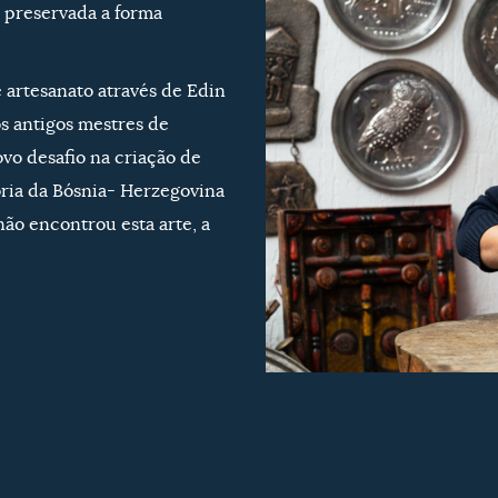
 preservada a forma
e artesanato através de Edin
s antigos mestres de
vo desafio na criação de
ória da Bósnia- Herzegovina
 não encontrou esta arte, a