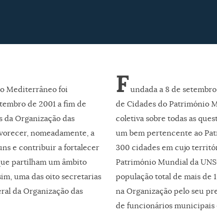
F
 o Mediterrâneo foi
undada a 8 de setembro
etembro de 2001 a fim de
de Cidades do Património M
s da Organização das
coletiva sobre todas as que
avorecer, nomeadamente, a
um bem pertencente ao Pat
s e contribuir a fortalecer
300 cidades em cujo territór
 que partilham um âmbito
Património Mundial da UNS
sim, uma das oito secretarias
população total de mais de 
eral da Organização das
na Organização pelo seu pre
de funcionários municipais 