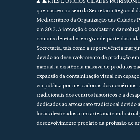
RTES E OFÍCIOS CIDADES PATRIMÓNIO
que nasceu no seio da Secretaria Regional d
Mediterrâneo da Organização das Cidades 
em 2012. A intenção é combater e dar soluç
comuns detetados em grande parte das cida
Secretaria, tais como a supervivência margin
devido ao desenvolvimento da produção em 
manual; a existência massiva de produtos não
expansão da contaminação visual em espaços 
via pública por mercadorias dos comércios; 
tradicionais dos centros históricos e a des
dedicados ao artesanato tradicional devido
locais destinados a um artesanato industrial 
desenvolvimento precário da profissão de ar