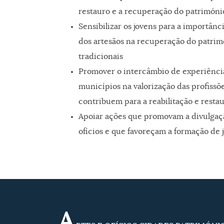
restauro e a recuperação do património
Sensibilizar os jovens para a importânc
dos artesãos na recuperação do patrim
tradicionais
Promover o intercâmbio de experiência
municípios na valorização das profissõ
contribuem para a reabilitação e resta
Apoiar ações que promovam a divulgaçã
ofícios e que favoreçam a formação de j
A