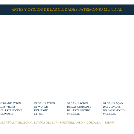
ARTES Y OFICIOS DE LAS CIUDADES PATRIMONIO MUNDIAL