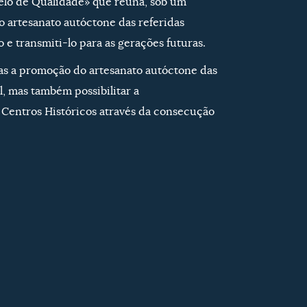
Selo de Qualidade» que reúna, sob um
artesanato autóctone das referidas
o e transmiti-lo para as gerações futuras.
as a promoção do artesanato autóctone das
, mas também possibilitar a
 Centros Históricos através da consecução