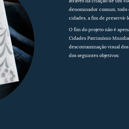
através da criação de um «
denominador comum, todo o 
cidades, a fim de preservá-l
O fim do projeto não é apen
Cidades Património Mundial
descontaminação visual dos
dos seguintes objetivos: