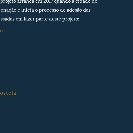
o projeto arranca em 2017 quando a cidade de
enação e inicia o processo de adesão das
ssadas em fazer parte deste projeto:
o
ostela