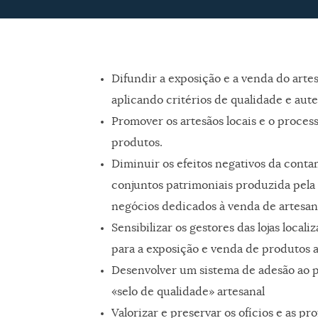
Difundir a exposição e a venda do arte
aplicando critérios de qualidade e aut
Promover os artesãos locais e o proces
produtos.
Diminuir os efeitos negativos da conta
conjuntos patrimoniais produzida pela 
negócios dedicados à venda de artesan
Sensibilizar os gestores das lojas local
para a exposição e venda de produtos a
Desenvolver um sistema de adesão ao p
«selo de qualidade» artesanal
Valorizar e preservar os ofícios e as pr