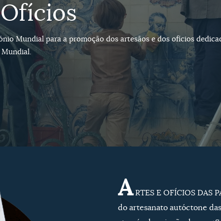
 Ofícios
nio Mundial para a promoção dos artesãos e dos ofícios dedica
 Mundial.
A
RTES E OFÍCIOS DAS 
do artesanato autóctone da