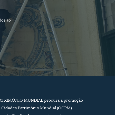
dos ao
PATRIMÓNIO MUNDIAL procura a promoção
s Cidades Património Mundial (OCPM)