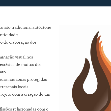
sanato tradicional autóctone
enticidade
so de elaboração dos
minação visual nos
estética de muitos dos
ato.
izadas nas zonas protegidas
rtesanais locais
rojeto com a criação de um
ofissões relacionadas com o