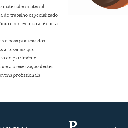
 material e imaterial
ia do trabalho especializado
ónio com recurso a técnicas
s e boas práticas dos
es artesanais que
uro do património
o e a preservação destes
ovens profissionais
P