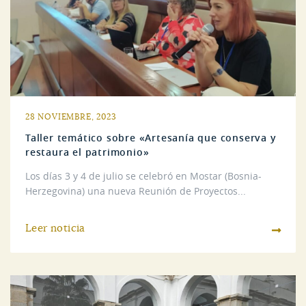
28 NOVIEMBRE, 2023
Taller temático sobre «Artesanía que conserva y
restaura el patrimonio»
Los días 3 y 4 de julio se celebró en Mostar (Bosnia-
Herzegovina) una nueva Reunión de Proyectos...
Leer noticia