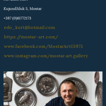
Kujundžiluk 5, Mostar
+387 (0)61772173
edo_kurt@hotmail.com
https://mostar-art.com/
www.facebook.com/MostarArtG1975
www.instagram.com/mostar.art.gallery