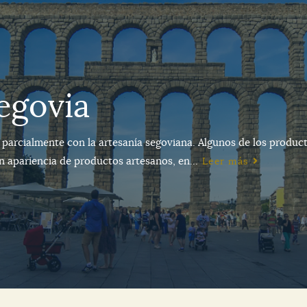
egovia
 parcialmente con la artesanía segoviana. Algunos de los produc
n apariencia de productos artesanos, en...
Leer más