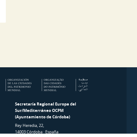
Secretaría Regional Europa del
Sur/Mediterráneo OCPM
(Ayuntamiento de Córdoba)
Rey Heredia, 22,
14003 Córdoba · España