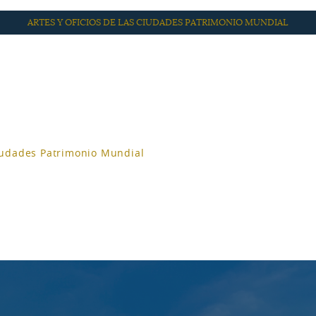
ARTES Y OFICIOS DE LAS CIUDADES PATRIMONIO MUNDIAL