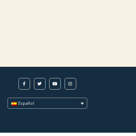
Español